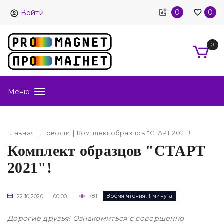
0
0
Войти
0
Меню
Главная
Новости
Комплект образцов "СТАРТ 2021"!
Комплект образцов "СТАРТ
2021"!
|
781
Время чтения:
1 минута
22.10.2020 | 00:00
Дорогие друзья! Ознакомиться с совершенно