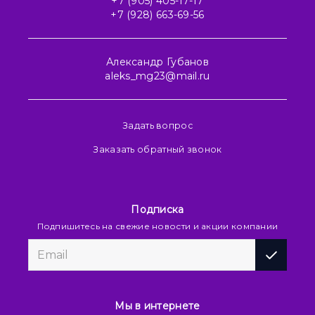
+7 (905) 405-17-17
+7 (928) 663-69-56
Александр Губанов
aleks_mg23@mail.ru
Задать вопрос
Заказать обратный звонок
Подписка
Подпишитесь на свежие новости и акции компании
Мы в интернете