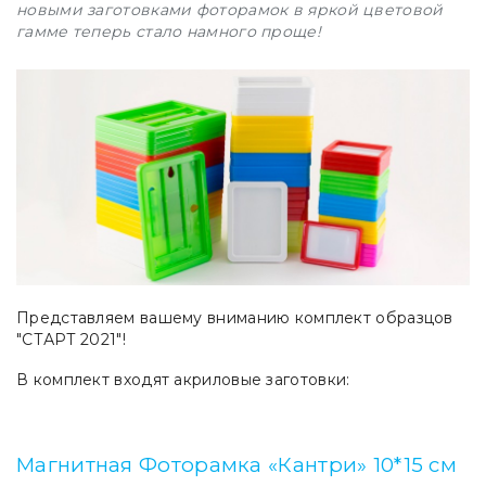
новыми заготовками фоторамок в яркой цветовой
гамме теперь стало намного проще!
Представляем вашему вниманию комплект образцов
"СТАРТ 2021"!
В комплект входят акриловые заготовки:
Магнитная Фоторамка «Кантри» 10*15 см