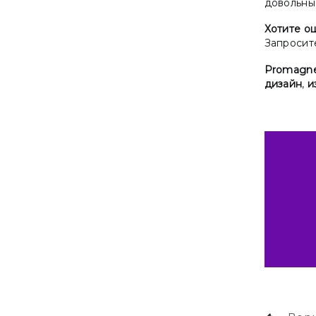
довольные
Хотите о
Запросит
Promagne
дизайн
,
и