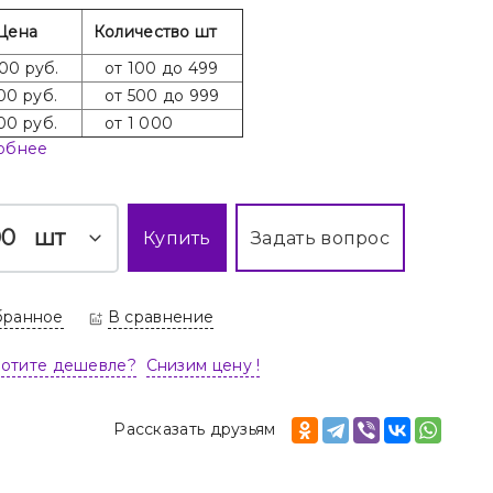
Цена
Количество шт
00 руб.
от 100 до 499
00 руб.
от 500 до 999
00 руб.
от 1 000
обнее
шт
Купить
Задать вопрос
бранное
В сравнение
Хотите дешевле?
Снизим цену !
Рассказать друзьям