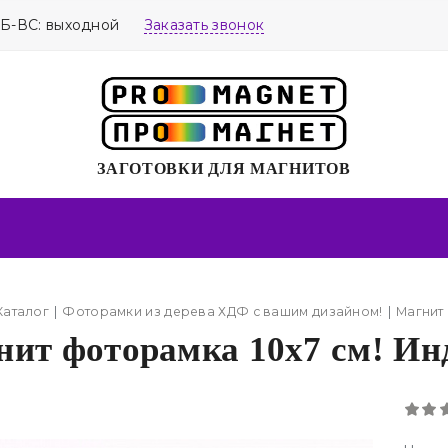
СБ-ВС: выходной
Заказать звонок
ЗАГОТОВКИ ДЛЯ МАГНИТОВ
Каталог
Фоторамки из дерева ХДФ с вашим дизайном!
Магнит 
нит фоторамка 10х7 см! Ин