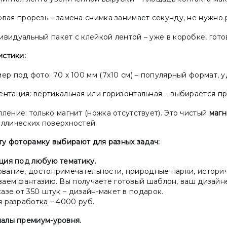
вая прорезь – замена снимка занимает секунду, не нужно 
видуальный пакет с клейкой лентой – уже в коробке, гото
истики:
ер под фото: 70 х 100 мм (7х10 см) – популярный формат, 
нтация: вертикальная или горизонтальная – выбирается пр
ление: только магнит (ножка отсутствует). Это чистый
магн
ллических поверхностей.
ту фоторамку выбирают для разных задач:
ция под любую тематику.
вание, достопримечательности, природные парки, историч
ваем фантазию. Вы получаете готовый шаблон, ваш дизайне
азе от 350 штук – дизайн-макет в подарок.
 разработка – 4000 руб.
алы премиум-уровня.