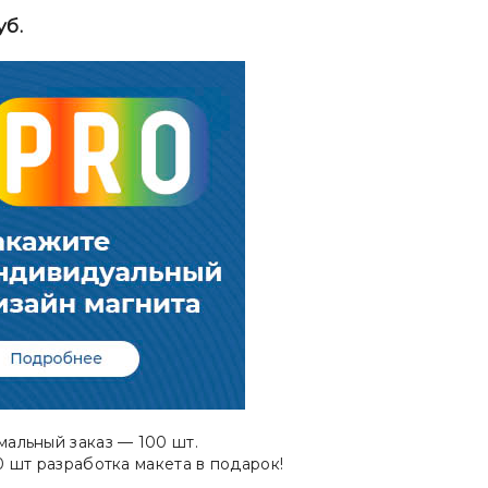
уб.
альный заказ — 100 шт.
0 шт разработка макета в подарок!