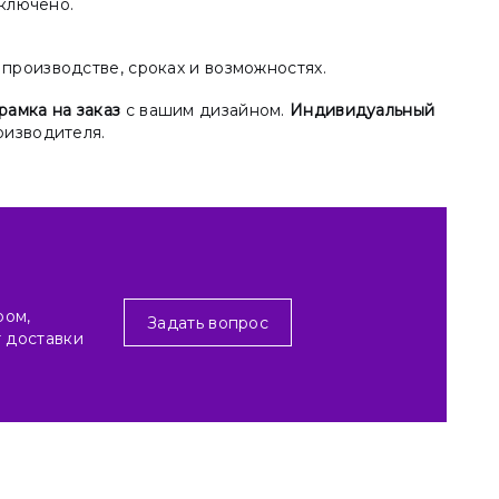
включено.
производстве, сроках и возможностях.
рамка на заказ
с вашим дизайном.
Индивидуальный
роизводителя.
ром,
Задать вопрос
т доставки