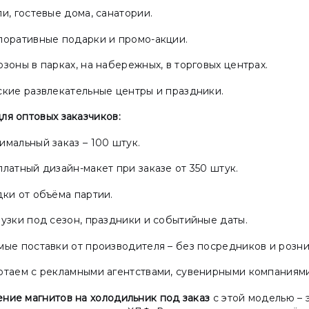
и, гостевые дома, санатории.
поративные подарки и промо-акции.
зоны в парках, на набережных, в торговых центрах.
кие развлекательные центры и праздники.
ля оптовых заказчиков:
мальный заказ – 100 штук.
латный дизайн-макет при заказе от 350 штук.
ки от объёма партии.
узки под сезон, праздники и событийные даты.
ые поставки от производителя – без посредников и розни
отаем с рекламными агентствами, сувенирными компаниям
ение магнитов на холодильник под заказ
с этой моделью – 