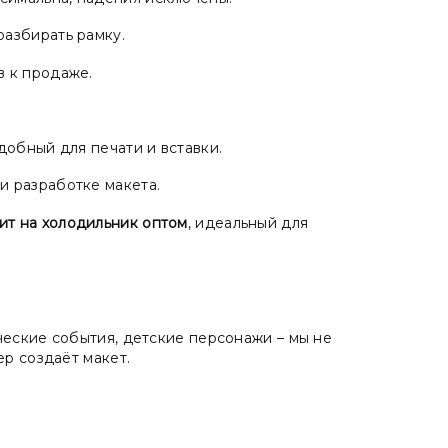
разбирать рамку.
в к продаже.
удобный для печати и вставки.
и разработке макета.
ит на холодильник оптом
, идеальный для
еские события, детские персонажи – мы не
р создаёт макет.