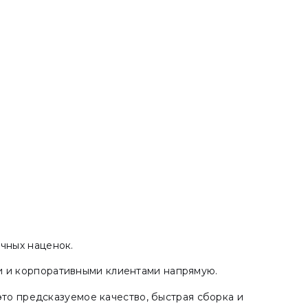
чных наценок.
и и корпоративными клиентами напрямую.
это предсказуемое качество, быстрая сборка и