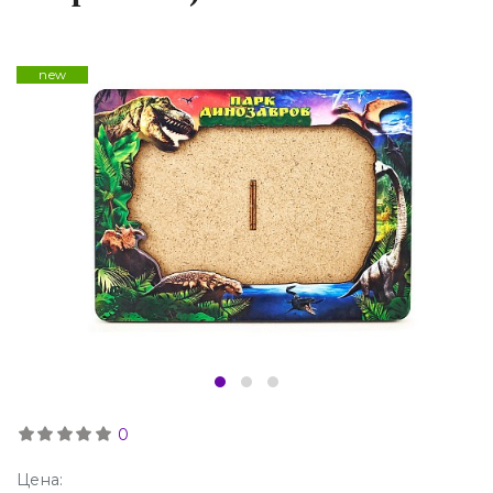
new
0
Цена: