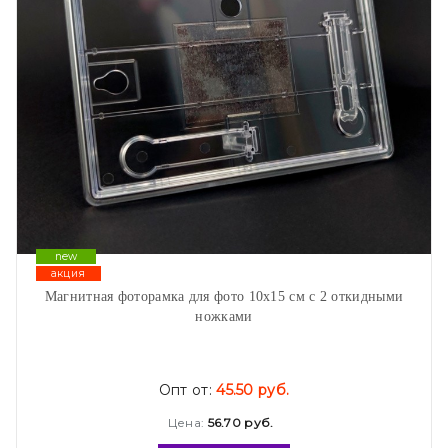
new
акция
Магнитная фоторамка для фото 10х15 см с 2 откидными
ножками
Опт от:
45.50 руб.
Цена:
56.70 руб.