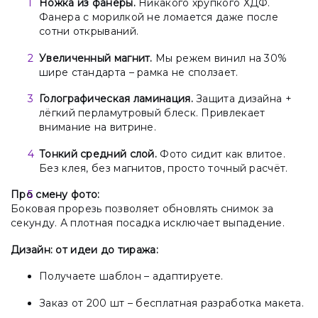
Ножка из фанеры.
Никакого хрупкого ХДФ.
Фанера с морилкой не ломается даже после
сотни открываний.
Увеличенный магнит.
Мы режем винил на 30%
шире стандарта – рамка не сползает.
Голографическая ламинация.
Защита дизайна +
лёгкий перламутровый блеск. Привлекает
внимание на витрине.
Тонкий средний слой.
Фото сидит как влитое.
Без клея, без магнитов, просто точный расчёт.
Про смену фото:
Боковая прорезь позволяет обновлять снимок за
секунду. А плотная посадка исключает выпадение.
Дизайн: от идеи до тиража:
Получаете шаблон – адаптируете.
Заказ от 200 шт – бесплатная разработка макета.