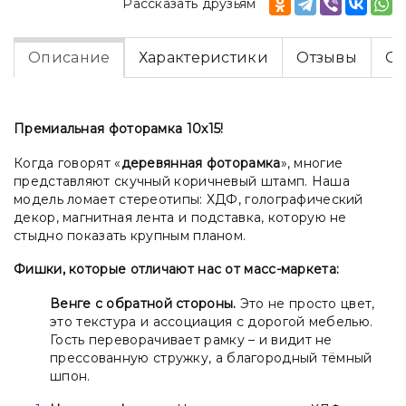
Рассказать друзьям
Описание
Характеристики
Отзывы
Оп
Премиальная фоторамка 10х15!
Когда говорят «
деревянная фоторамка
», многие
представляют скучный коричневый штамп. Наша
модель ломает стереотипы: ХДФ, голографический
декор, магнитная лента и подставка, которую не
стыдно показать крупным планом.
Фишки, которые отличают нас от масс-маркета:
Венге с обратной стороны.
Это не просто цвет,
это текстура и ассоциация с дорогой мебелью.
Гость переворачивает рамку – и видит не
прессованную стружку, а благородный тёмный
шпон.