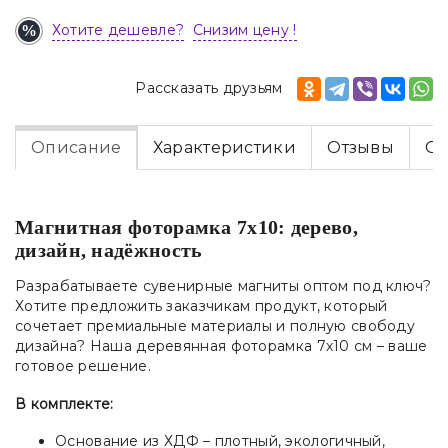
Хотите дешевле?
Снизим цену !
Рассказать друзьям
Описание
Характеристики
Отзывы
Оп
Магнитная фоторамка 7х10: дерево,
дизайн, надёжность
Разрабатываете сувенирные магниты оптом под ключ?
Хотите предложить заказчикам продукт, который
сочетает премиальные материалы и полную свободу
дизайна? Наша деревянная фоторамка 7х10 см – ваше
готовое решение.
В комплекте:
Основание из ХДФ – плотный, экологичный,