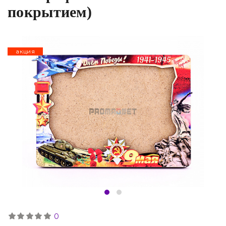
покрытием)
акция
0