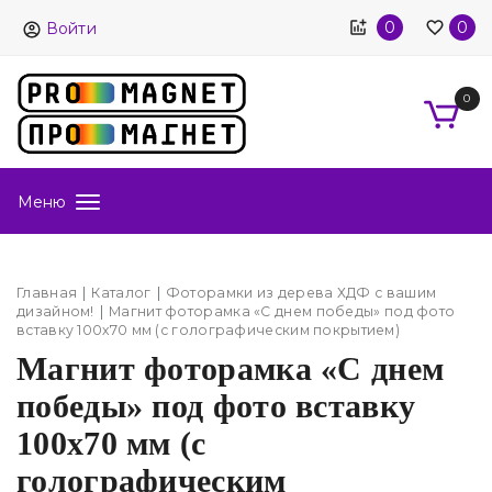
0
0
Войти
0
Меню
Главная
Каталог
Фоторамки из дерева ХДФ с вашим
дизайном!
Магнит фоторамка «С днем победы» под фото
вставку 100х70 мм (с голографическим покрытием)
Магнит фоторамка «С днем
победы» под фото вставку
100х70 мм (с
голографическим