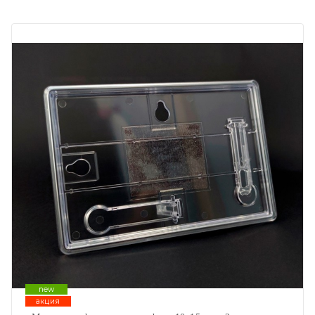
new
акция