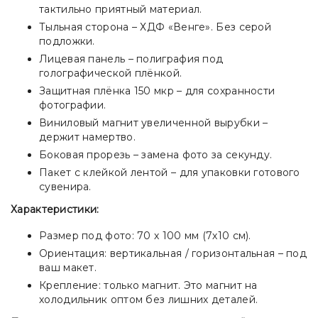
тактильно приятный материал.
Тыльная сторона – ХДФ «Венге». Без серой
подложки.
Лицевая панель – полиграфия под
голографической плёнкой.
Защитная плёнка 150 мкр – для сохранности
фотографии.
Виниловый магнит увеличенной вырубки –
держит намертво.
Боковая прорезь – замена фото за секунду.
Пакет с клейкой лентой – для упаковки готового
сувенира.
Характеристики:
Размер под фото: 70 х 100 мм (7х10 см).
Ориентация: вертикальная / горизонтальная – под
ваш макет.
Крепление: только магнит. Это магнит на
холодильник оптом без лишних деталей.