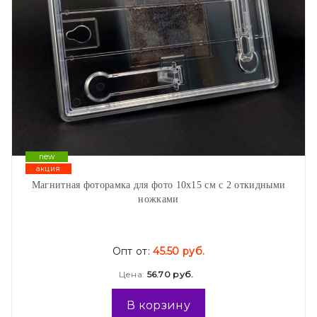
new
акция
Магнитная фоторамка для фото 10х15 см с 2 откидными
ножками
Опт от:
45.50 руб.
Цена:
56.70 руб.
В корзину