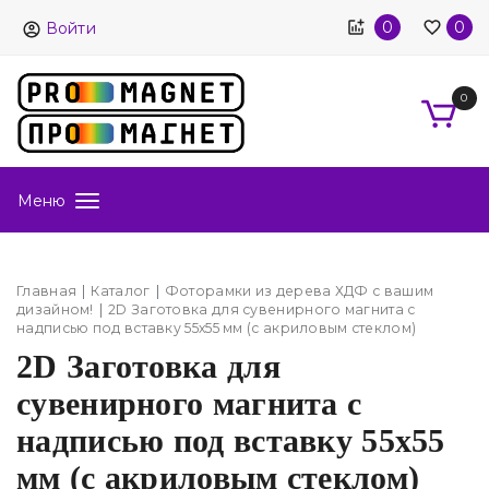
0
0
Войти
0
Меню
Главная
Каталог
Фоторамки из дерева ХДФ с вашим
дизайном!
2D Заготовка для сувенирного магнита с
надписью под вставку 55х55 мм (с акриловым стеклом)
2D Заготовка для
сувенирного магнита с
надписью под вставку 55х55
мм (с акриловым стеклом)