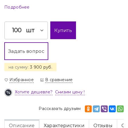
Подробнее
шт
Купить
Задать вопрос
на сумму:
3 900 руб.
Избранное
В сравнение
Хотите дешевле?
Снизим цену !
Рассказать друзьям
Описание
Характеристики
Отзывы
Оп