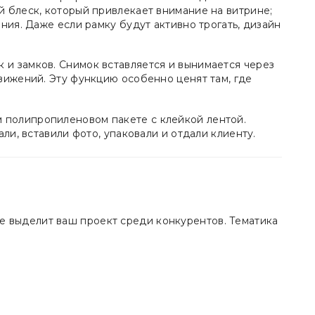
 блеск, который привлекает внимание на витрине;
ния. Даже если рамку будут активно трогать, дизайн
 и замков. Снимок вставляется и вынимается через
вижений. Эту функцию особенно ценят там, где
 полипропиленовом пакете с клейкой лентой.
ли, вставили фото, упаковали и отдали клиенту.
е выделит ваш проект среди конкурентов. Тематика