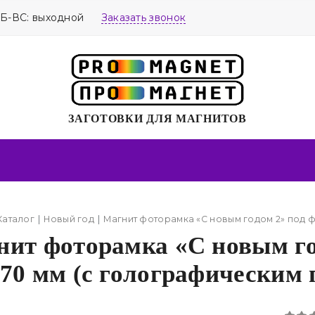
СБ-ВС: выходной
Заказать звонок
ЗАГОТОВКИ ДЛЯ МАГНИТОВ
Каталог
Новый год
Магнит фоторамка «С новым годом 2» под ф
ит фоторамка «С новым го
70 мм (с голографическим