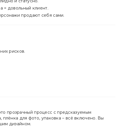
лидно и статусно.
а = довольный клиент.
ерсонажи продают себя сами.
них рисков.
это прозрачный процесс с предсказуемым
, плёнка для фото, упаковка – всё включено. Вы
ашим дизайном.