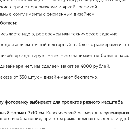
кие серии с персонажами и яркой графикой.
льные комплименты с фирменным дизайном.
аботаем:
исылаете идею, референсы или техническое задание.
едоставляем точный векторный шаблон с размерами и те
изайнер адаптирует макет – это занимает не больше часа
дизайнера нет, мы сделаем макет за 4000 рублей.
казе от 350 штук – дизайн-макет бесплатно.
ту фоторамку выбирают для проектов разного масштаба
ный формат 7х10 см.
Классический размер для
сувенирных
ного изображения, при этом рамка компактна, легка и удоб