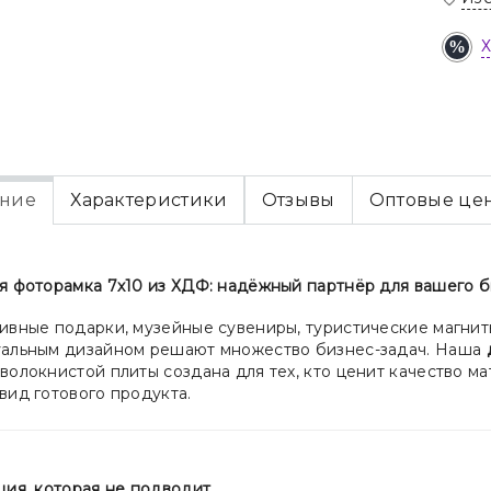
ние
Характеристики
Отзывы
Оптовые це
я фоторамка 7х10 из ХДФ: надёжный партнёр для вашего 
ивные подарки, музейные сувениры, туристические магнит
альным дизайном решают множество бизнес-задач. Наша
волокнистой плиты создана для тех, кто ценит качество 
вид готового продукта.
ция, которая не подводит