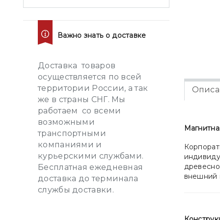
Важно знать о доставке
Доставка товаров
осуществляется по всей
территории России, а так
Описа
же в страны СНГ. Мы
работаем со всеми
возможными
Магнитна
транспортными
компаниями и
Корпорат
курьерскими службами.
индивиду
древесно
Бесплатная ежедневная
внешний 
доставка до терминала
службы доставки.
Конструк