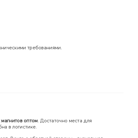
хническими требованиями.
.
 магнитов оптом
. Достаточно места для
на в логистике.