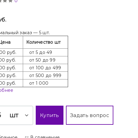
0
уб.
альный заказ — 5 шт.
Цена
Количество шт
00 руб.
от 5 до 49
00 руб.
от 50 до 99
00 руб.
от 100 до 499
00 руб.
от 500 до 999
00 руб.
от 1 000
обнее
шт
Купить
Задать вопрос
бранное
В сравнение