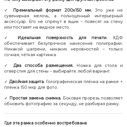
✓
Премиальный формат 200х150 мм.
Это уже не
сувенирная мелочь, а полноценный интерьерный
аксессуар. Его не спрячут в ящик – повесят на стену
или поставят на видное место.
✓
Идеальная поверхность для печати.
ХДФ
обеспечивает безупречное нанесение полиграфии.
Никакой шагрени, никаких неровностей – только
сочная, чёткая картинка.
✓
Два способа размещения.
Ножка для стола и
отверстия для стены – выбирайте любой вариант.
✓
Двойная защита.
Голографическая плёнка на рамке +
плёнка 150 мкр для фото.
✓
Простая замена снимка.
Боковая прорезь позволяет
обновить фотографию за секунду, не разбирая рамку.
Где эта рамка особенно востребована