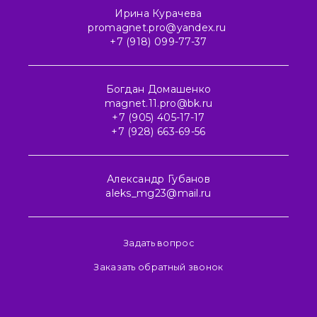
Ирина Курачева
promagnet.pro@yandex.ru
+7 (918) 099-77-37
Богдан Домашенко
magnet.11.pro@bk.ru
+7 (905) 405-17-17
+7 (928) 663-69-56
Александр Губанов
aleks_mg23@mail.ru
Задать вопрос
Заказать обратный звонок