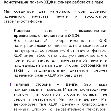
Конструкция: почему ХДФ и фанера работают в паре
Мы соединили два материала, чтобы добиться
идеального качества печати и абсолютной
стабильности формы.
Лицевая часть – высокоплотная
древесноволокнистая плита (ХДФ).
Это осознанный выбор: именно на ХДФ
полиграфия ложится идеально, не отслаивается и
не пузырится со временем. В отличие от фанеры,
ХДФ имеет абсолютно гладкую поверхность, что
критически важно для качественной печати и
последующей ламинации. Любая
фоторамка на
заказ
с индивидуальным дизайном требует
идеальной базы – ХДФ эту базу даёт.
Тыльная сторона – Венге.
Это наша
принципиальная позиция. Многие производители
экономят на обратной стороне, оставляя её
серой и невзрачной. Мы так не делаем. Мы
декорируем тыл ХДФ «Венге» – благородным
тёмным шпоном с выразительной текстурой.