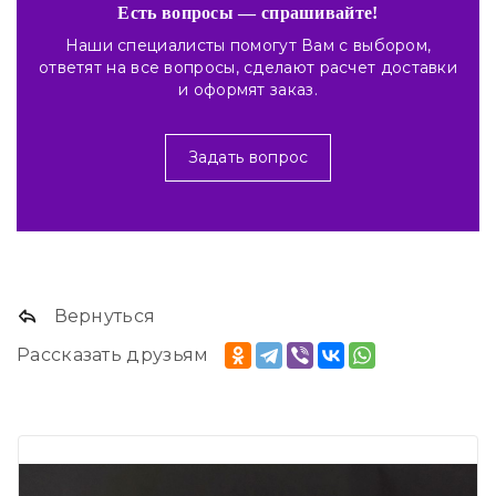
Есть вопросы — спрашивайте!
Наши специалисты помогут Вам с выбором,
ответят на все вопросы, сделают расчет доставки
и оформят заказ.
Задать вопрос
Вернуться
Рассказать друзьям