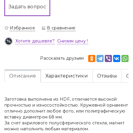
Задать вопрос
Избранное
В сравнение
Хотите дешевле?
Снизим цену !
Рассказать друзьям
Описание
Характеристики
Отзывы
Оп
Заготовка выполнена из HDF, отличается высокой
прочностью и износостойкостью. Кружевной орнамент
отлично дополнит любое фото, или полиграфическую
вставку диаметром 68 мм.
За счет акрилового полусферического стекла, магнит
можно наполнить любым материалом.