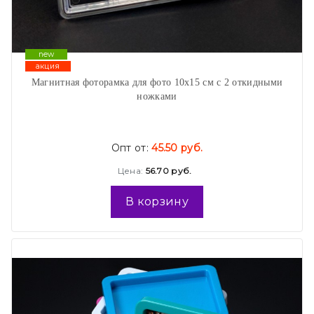
new
акция
Магнитная фоторамка для фото 10х15 см с 2 откидными
ножками
Опт от:
45.50 руб.
Цена:
56.70 руб.
В корзину