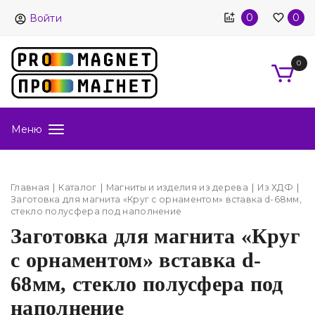
0
0
Войти
0
Меню
Главная
Каталог
Магниты и изделия из дерева
Из ХДФ
Заготовка для магнита «Круг с орнаментом» вставка d-68мм,
стекло полусфера под наполнение
Заготовка для магнита «Круг
с орнаментом» вставка d-
68мм, стекло полусфера под
наполнение