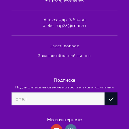
+7 (928) 663-69-56
Александр Губанов
aleks_mg23@mail.ru
Задать вопрос
Заказать обратный звонок
Подписка
Подпишитесь на свежие новости и акции компании
Мы в интернете