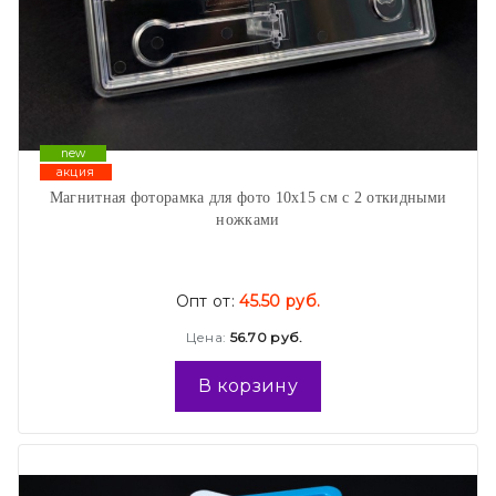
new
акция
Магнитная фоторамка для фото 10х15 см с 2 откидными
ножками
Опт от:
45.50 руб.
Цена:
56.70 руб.
В корзину