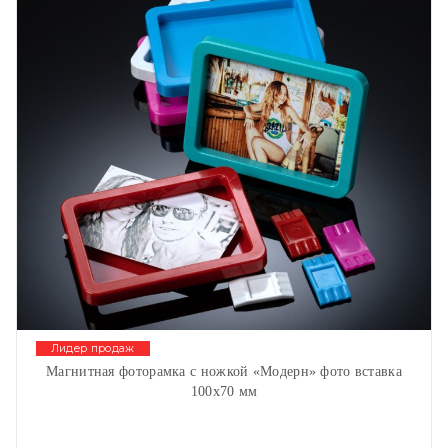
Лидер продаж
Магнитная фоторамка с ножкой «Модерн» фото вставка
100х70 мм