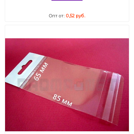
Опт от:
0,52 руб.