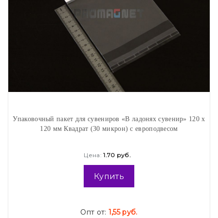
Упаковочный пакет для сувениров «В ладонях сувенир» 120 х
120 мм Квадрат (30 микрон) с европодвесом
Цена:
1.70 руб.
Купить
Опт от:
1,55 руб.