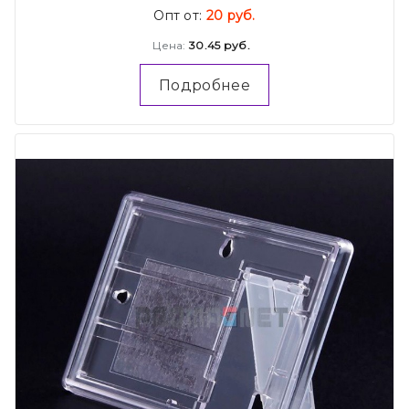
Опт от:
20 руб.
Цена:
30.45 руб.
Подробнее