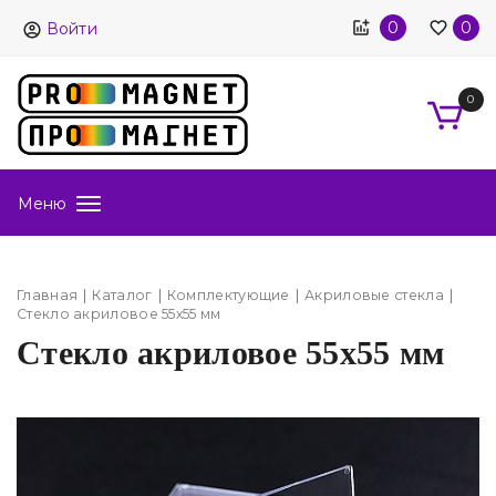
0
0
Войти
0
Меню
Главная
Каталог
Комплектующие
Акриловые стекла
Стекло акриловое 55х55 мм
Стекло акриловое 55х55 мм