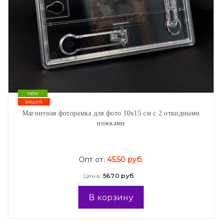
new
акция
Магнитная фоторамка для фото 10х15 см с 2 откидными
ножками
Опт от:
45.50 руб.
Цена:
56.70 руб.
В корзину