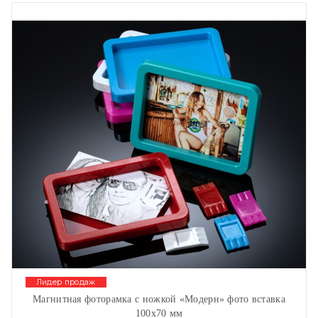
Лидер продаж
Магнитная фоторамка с ножкой «Модерн» фото вставка
100х70 мм