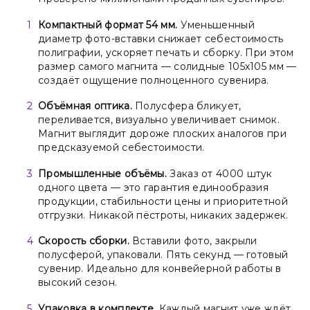
Компактный формат 54 мм.
Уменьшенный
диаметр фото-вставки снижает себестоимость
полиграфии, ускоряет печать и сборку. При этом
размер самого магнита — солидные 105х105 мм —
создаёт ощущение полноценного сувенира.
Объёмная оптика.
Полусфера бликует,
переливается, визуально увеличивает снимок.
Магнит выглядит дороже плоских аналогов при
предсказуемой себестоимости.
Промышленные объёмы.
Заказ от 4000 штук
одного цвета — это гарантия единообразия
продукции, стабильности цены и приоритетной
отгрузки. Никакой пёстроты, никаких задержек.
Скорость сборки.
Вставили фото, закрыли
полусферой, упаковали. Пять секунд — готовый
сувенир. Идеально для конвейерной работы в
высокий сезон.
Упаковка в комплекте.
Каждый магнит уже ждёт