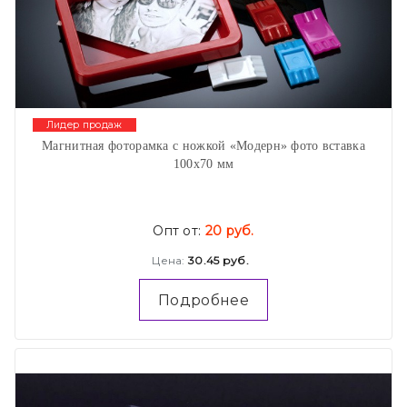
Лидер продаж
Магнитная фоторамка с ножкой «Модерн» фото вставка
100х70 мм
Опт от:
20 руб.
Цена:
30.45 руб.
Подробнее