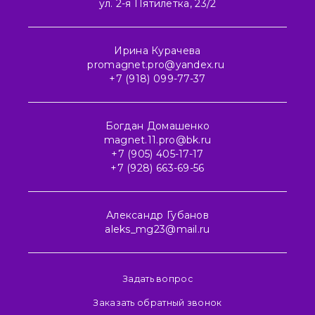
ул. 2-я Пятилетка, 23/2
Ирина Курачева
promagnet.pro@yandex.ru
+7 (918) 099-77-37
Богдан Домашенко
magnet.11.pro@bk.ru
+7 (905) 405-17-17
+7 (928) 663-69-56
Александр Губанов
aleks_mg23@mail.ru
Задать вопрос
Заказать обратный звонок