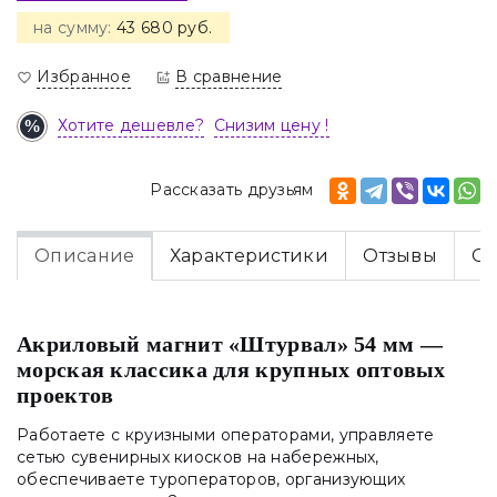
на сумму:
43 680 руб.
Избранное
В сравнение
Хотите дешевле?
Снизим цену !
Рассказать друзьям
Описание
Характеристики
Отзывы
Оп
Акриловый магнит «Штурвал» 54 мм —
морская классика для крупных оптовых
проектов
Работаете с круизными операторами, управляете
сетью сувенирных киосков на набережных,
обеспечиваете туроператоров, организующих