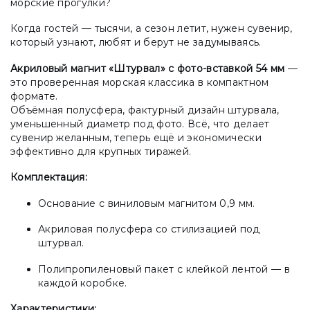
морские прогулки?
Когда гостей — тысячи, а сезон летит, нужен сувенир,
который узнают, любят и берут не задумываясь.
Акриловый магнит «Штурвал» с фото-вставкой 54 мм
—
это проверенная морская классика в компактном
формате.
Объёмная полусфера, фактурный дизайн штурвала,
уменьшенный диаметр под фото. Всё, что делает
сувенир желанным, теперь ещё и экономически
эффективно для крупных тиражей.
Комплектация:
Основание с виниловым магнитом 0,9 мм.
Акриловая полусфера со стилизацией под
штурвал.
Полипропиленовый пакет с клейкой лентой — в
каждой коробке.
Характеристики: