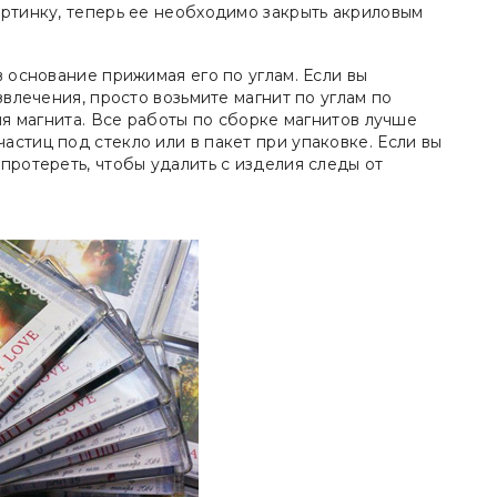
артинку, теперь ее необходимо закрыть акриловым
в основание прижимая его по углам. Если вы
звлечения, просто возьмите магнит по углам по
ия магнита. Все работы по сборке магнитов лучше
стиц под стекло или в пакет при упаковке. Если вы
протереть, чтобы удалить с изделия следы от