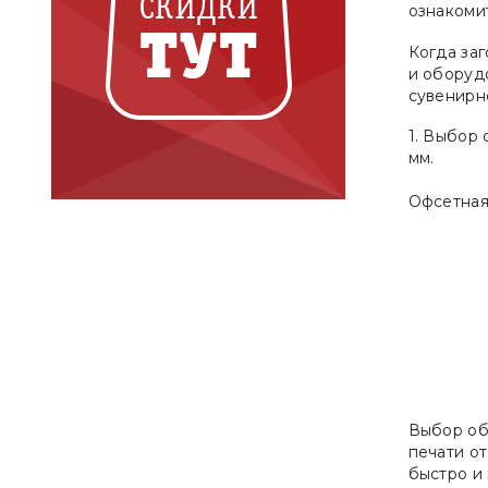
ознакоми
Когда заг
и оборуд
сувенирн
1. Выбор
мм.
Офсетная
Выбор об
печати о
быстро и