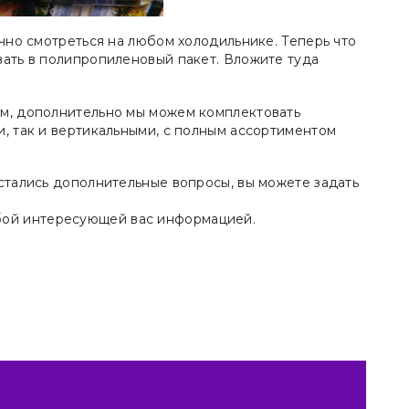
ично смотреться на любом холодильнике. Теперь что
вать в полипропиленовый пакет. Вложите туда
ом, дополнительно мы можем комплектовать
и, так и вертикальными, с полным ассортиментом
)
остались дополнительные вопросы, вы можете задать
бой интересующей вас информацией.