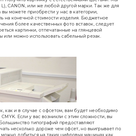
L), CANON, или же любой другой марки. Так же для
 вы можете приобрести у нас в категории,
ль на конечной стоимости изделия. Бюджетное
учения более качественных фото вставок, следует
реться картинки, отпечатанные на глянцевой
 или можно использовать сабельный резак.
, как и в случае с офсетом, вам будет необходимо
 CMYK. Если у вас возникли с этим сложности, вы
. Большинство типографий предоставляют
чать несколько дороже чем офсет, но выигрывает по
а можно добиться на таких цифровых машинах как