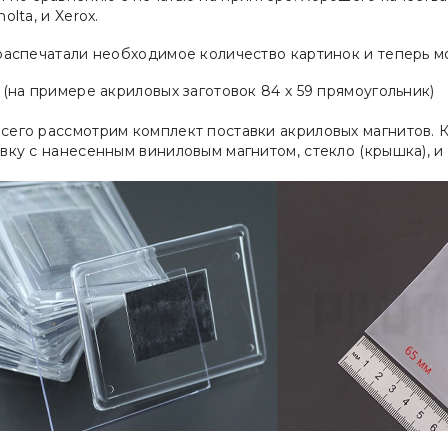
olta, и Xerox.
 распечатали необходимое количество картинок и теперь м
 (на примере акриловых заготовок 84 х 59 прямоугольник)
его рассмотрим комплект поставки акриловых магнитов. К
вку с нанесенным виниловым магнитом, стекло (крышка), и