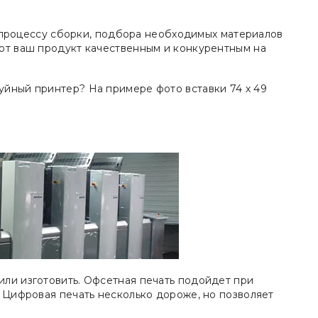
по процессу сборки, подбора необходимых материалов
ают ваш продукт качественным и конкурентным на
уйный принтер? На примере фото вставки 74 х 49
или изготовить. Офсетная печать подойдет при
. Цифровая печать несколько дороже, но позволяет