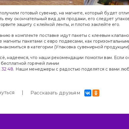
получили готовый сувенир, на магните, который будет отл
ть ему окончательный вид для продажи, его следует упако
торвите защиту с клейкой ленты, и плотно заклейте его.
анию в комплекте поставке идут пакеты с клеевым клапан
 магниты пакетами с евро подвесами, как горизонтальным
знакомиться в категории (Упаковка сувенирной продукции
сё, надеемся, что наши рекомендации помогли вам. Если 
о бесплатной горячей линии
 32 48
. Наши менеджеры с радостью поделятся с вами лю
уться
Рассказать друзьям