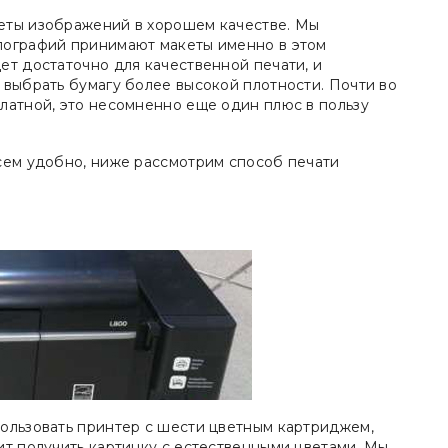
еты изображений в хорошем качестве. Мы
пографий принимают макеты именно в этом
ет достаточно для качественной печати, и
 выбрать бумагу более высокой плотности. Почти во
латной, это несомненно еще один плюс в пользу
всем удобно, ниже рассмотрим способ печати
пользовать принтер с шести цветным картриджем,
ит получить картинку с естественными цветами. Мы