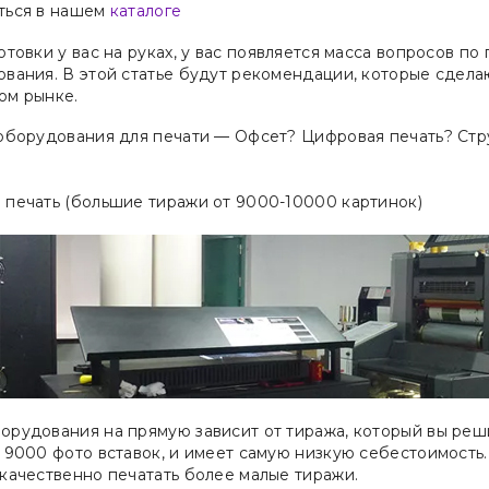
ться в нашем
каталоге
отовки у вас на руках, у вас появляется масса вопросов 
ования. В этой статье будут рекомендации, которые сдел
ом рынке.
 оборудования для печати — Офсет? Цифровая печать? Стр
 печать (большие тиражи от 9000-10000 картинок)
орудования на прямую зависит от тиража, который вы реш
т 9000 фото вставок, и имеет самую низкую себестоимость
 качественно печатать более малые тиражи.