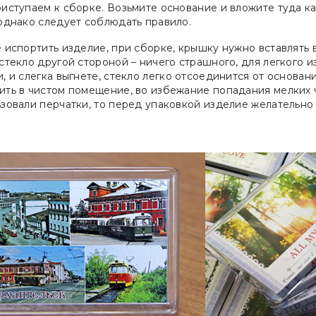
риступаем к сборке. Возьмите основание и вложите туда к
 однако следует соблюдать правило.
 испортить изделие, при сборке, крышку нужно вставлять 
стекло другой стороной – ничего страшного, для легкого и
, и слегка выгнете, стекло легко отсоединится от основан
ть в чистом помещение, во избежание попадания мелких ча
зовали перчатки, то перед упаковкой изделие желательно 